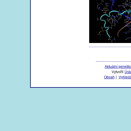
Aktuální genetik
Vytvořil
Úst
Obsah
|
Vyhled