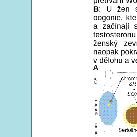
přetrvání Wo
B
: U žen s
oogonie, kter
a začínají 
testosteron
ženský zev
naopak pokr
v dělohu a v