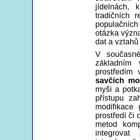
jídelnách, 
tradičních 
populačních 
otázka význa
dat a vztahů
V současné
základním 
prostředím 
savčích mo
myši a potk
přístupu za
modifikace 
prostředí či
metod komp
integrovat