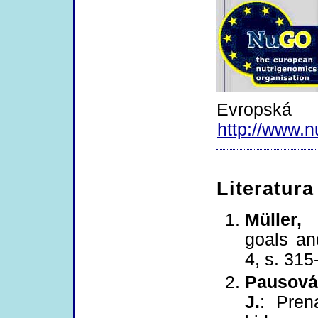
Evropská 
http://www.n
Literatura
Müller,
goals an
4, s. 315
Pausová,
J.
: Pren