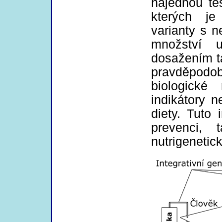
najednou tes
kterých je
varianty s 
množství u
dosažením t
pravděpod
biologické
indikátory 
diety. Tuto
prevenci, 
nutrigenetic