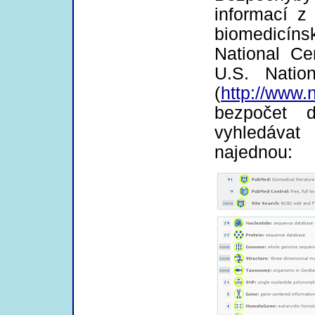
informací z
biomedicín
National Ce
U.S. Natio
(
http://www.
bezpočet 
vyhledávat
najednou: